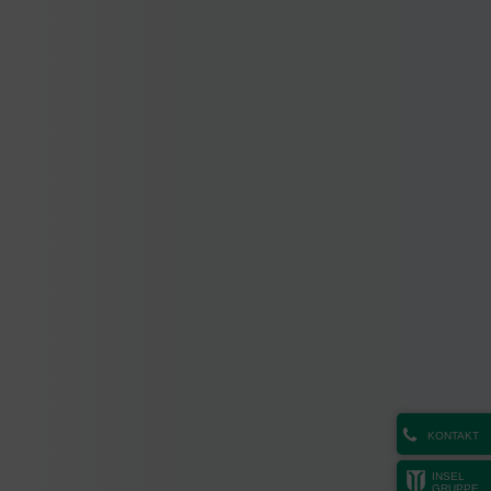
KONTAKT
INSEL
GRUPPE