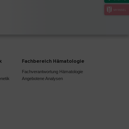
MYINSEL
k
Fachbereich Hämatologie
k
Fachverantwortung Hämatologie
netik
Angebotene Analysen