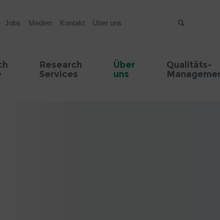
Jobs
Medien
Kontakt
Über uns
Suche
ch
Research
Über
Qualitäts-
e
Services
uns
Manageme