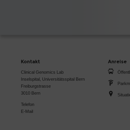
Kontakt
Anreise
Clinical Genomics Lab
Öffent
Inselspital, Universitätsspital Bern
Parkmö
Freiburgstrasse
3010 Bern
Situat
Telefon
E-Mail