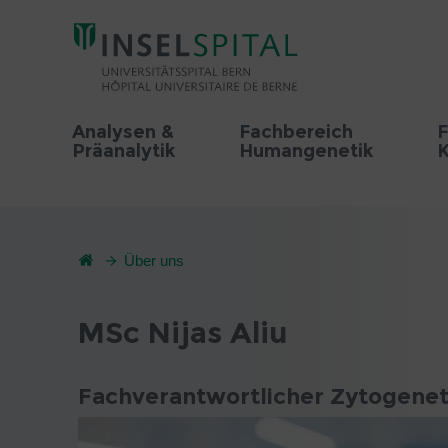
Analysen &
Fachbereich
F
Präanalytik
Humangenetik
K
Über uns
MSc Nijas Aliu
Fachverantwortlicher Zytogenet