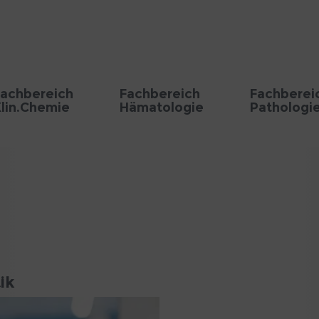
achbereich
Fachbereich
Fachberei
lin.Chemie
Hämatologie
Pathologi
ik