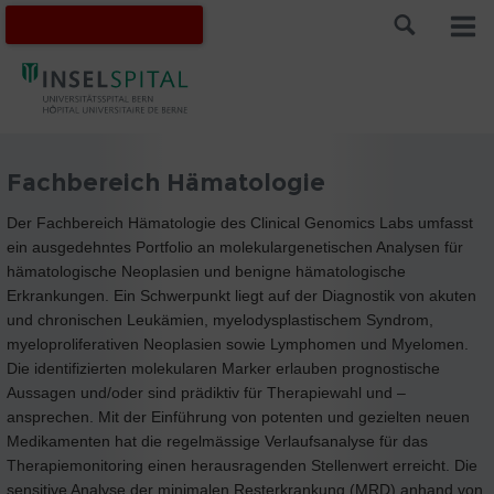
Fachbereich Hämatologie
Der Fachbereich Hämatologie des Clinical Genomics Labs umfasst
ein ausgedehntes Portfolio an molekulargenetischen Analysen für
hämatologische Neoplasien und benigne hämatologische
Erkrankungen. Ein Schwerpunkt liegt auf der Diagnostik von akuten
und chronischen Leukämien, myelodysplastischem Syndrom,
myeloproliferativen Neoplasien sowie Lymphomen und Myelomen.
Die identifizierten molekularen Marker erlauben prognostische
Aussagen und/oder sind prädiktiv für Therapiewahl und –
ansprechen. Mit der Einführung von potenten und gezielten neuen
Medikamenten hat die regelmässige Verlaufsanalyse für das
Therapiemonitoring einen herausragenden Stellenwert erreicht. Die
sensitive Analyse der minimalen Resterkrankung (MRD) anhand von