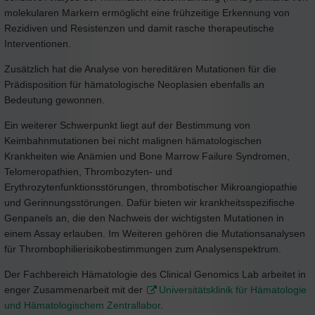
molekularen Markern ermöglicht eine frühzeitige Erkennung von
Rezidiven und Resistenzen und damit rasche therapeutische
Interventionen.
Zusätzlich hat die Analyse von hereditären Mutationen für die
Prädisposition für hämatologische Neoplasien ebenfalls an
Bedeutung gewonnen.
Ein weiterer Schwerpunkt liegt auf der Bestimmung von
Keimbahnmutationen bei nicht malignen hämatologischen
Krankheiten wie Anämien und Bone Marrow Failure Syndromen,
Telomeropathien, Thrombozyten- und
Erythrozytenfunktionsstörungen, thrombotischer Mikroangiopathie
und Gerinnungsstörungen. Dafür bieten wir krankheitsspezifische
Genpanels an, die den Nachweis der wichtigsten Mutationen in
einem Assay erlauben. Im Weiteren gehören die Mutationsanalysen
für Thrombophilierisikobestimmungen zum Analysenspektrum.
Der Fachbereich Hämatologie des Clinical Genomics Lab arbeitet in
enger Zusammenarbeit mit der
Universitätsklinik für Hämatologie
und Hämatologischem Zentrallabor
.