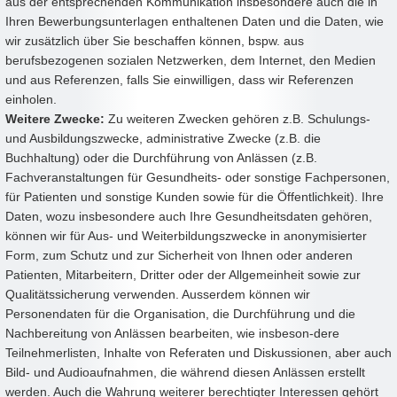
aus der entsprechenden Kommunikation insbesondere auch die in
Ihren Bewerbungsunterlagen enthaltenen Daten und die Daten, wie
wir zusätzlich über Sie beschaffen können, bspw. aus
berufsbezogenen sozialen Netzwerken, dem Internet, den Medien
und aus Referenzen, falls Sie einwilligen, dass wir Referenzen
einholen.
Weitere Zwecke:
Zu weiteren Zwecken gehören z.B. Schulungs-
und Ausbildungszwecke, administrative Zwecke (z.B. die
Buchhaltung) oder die Durchführung von Anlässen (z.B.
Fachveranstaltungen für Gesundheits- oder sonstige Fachpersonen,
für Patienten und sonstige Kunden sowie für die Öffentlichkeit). Ihre
Daten, wozu insbesondere auch Ihre Gesundheitsdaten gehören,
können wir für Aus- und Weiterbildungszwecke in anonymisierter
Form, zum Schutz und zur Sicherheit von Ihnen oder anderen
Patienten, Mitarbeitern, Dritter oder der Allgemeinheit sowie zur
Qualitätssicherung verwenden. Ausserdem können wir
Personendaten für die Organisation, die Durchführung und die
Nachbereitung von Anlässen bearbeiten, wie insbeson-dere
Teilnehmerlisten, Inhalte von Referaten und Diskussionen, aber auch
Bild- und Audioaufnahmen, die während diesen Anlässen erstellt
werden. Auch die Wahrung weiterer berechtigter Interessen gehört