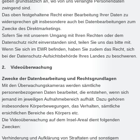
geben grundsätzlich an, wo von uns verlangte Personendaten
zwingend sind.
Das oben festgehaltene Recht einer Bearbeitung Ihrer Daten zu
widersprechen gilt insbesondere auch bei Datenbearbeitungen zum
Zwecke des Direktmarketings.
Sofern Sie mit unserem Umgang mit Ihren Rechten oder dem
Datenschutz nicht einverstanden sind, teilen Sie uns das bitte mit.
Wenn Sie sich im EWR befinden, haben Sie zudem das Recht, sich
bei der Datenschutz-Aufsichtsbehörde Ihres Landes zu beschweren.
2. Videoüberwachung
Zwecke der Datenbearbeitung und Rechtsgrundlagen
Mit den Überwachungskameras werden sämtliche
personenbezogenen Daten bearbeitet, die entstehen, wenn sich
jemand im jeweiligen Aufnahmebereich aufhält. Dazu gehören
insbesondere Körperbewegungen, das Verhalten, sämtliche
ersichtlichen Bereiche des Körpers etc.
Die Videoüberwachung auf dem Insel-Areal dient folgenden
Zwecken:
Verhinderung und Aufklärung von Straftaten und sonstigem