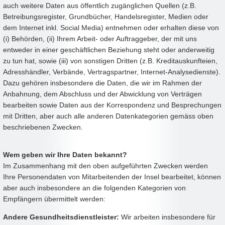
auch weitere Daten aus öffentlich zugänglichen Quellen (z.B.
Betreibungsregister, Grundbücher, Handelsregister, Medien oder
dem Internet inkl. Social Media) entnehmen oder erhalten diese von
(i) Behörden, (ii) Ihrem Arbeit- oder Auftraggeber, der mit uns
entweder in einer geschäftlichen Beziehung steht oder anderweitig
zu tun hat, sowie (iii) von sonstigen Dritten (z.B. Kreditauskunfteien,
Adresshändler, Verbände, Vertragspartner, Internet-Analysedienste).
Dazu gehören insbesondere die Daten, die wir im Rahmen der
Anbahnung, dem Abschluss und der Abwicklung von Verträgen
bearbeiten sowie Daten aus der Korrespondenz und Besprechungen
mit Dritten, aber auch alle anderen Datenkategorien gemäss oben
beschriebenen Zwecken.
Wem geben wir Ihre Daten bekannt?
Im Zusammenhang mit den oben aufgeführten Zwecken werden
Ihre Personendaten von Mitarbeitenden der Insel bearbeitet, können
aber auch insbesondere an die folgenden Kategorien von
Empfängern übermittelt werden:
Andere Gesundheitsdienstleister:
Wir arbeiten insbesondere für