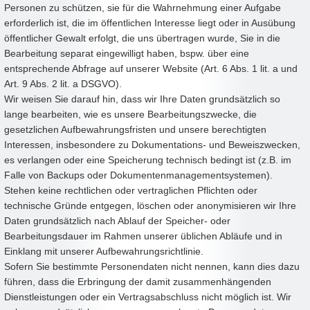
Personen zu schützen, sie für die Wahrnehmung einer Aufgabe
erforderlich ist, die im öffentlichen Interesse liegt oder in Ausübung
öffentlicher Gewalt erfolgt, die uns übertragen wurde, Sie in die
Bearbeitung separat eingewilligt haben, bspw. über eine
entsprechende Abfrage auf unserer Website (Art. 6 Abs. 1 lit. a und
Art. 9 Abs. 2 lit. a DSGVO).
Wir weisen Sie darauf hin, dass wir Ihre Daten grundsätzlich so
lange bearbeiten, wie es unsere Bearbeitungszwecke, die
gesetzlichen Aufbewahrungsfristen und unsere berechtigten
Interessen, insbesondere zu Dokumentations- und Beweiszwecken,
es verlangen oder eine Speicherung technisch bedingt ist (z.B. im
Falle von Backups oder Dokumentenmanagementsystemen).
Stehen keine rechtlichen oder vertraglichen Pflichten oder
technische Gründe entgegen, löschen oder anonymisieren wir Ihre
Daten grundsätzlich nach Ablauf der Speicher- oder
Bearbeitungsdauer im Rahmen unserer üblichen Abläufe und in
Einklang mit unserer Aufbewahrungsrichtlinie.
Sofern Sie bestimmte Personendaten nicht nennen, kann dies dazu
führen, dass die Erbringung der damit zusammenhängenden
Dienstleistungen oder ein Vertragsabschluss nicht möglich ist. Wir