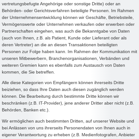
vertretungsbefugte Angehörige oder sonstige Dritte) oder an
Behörden- oder Gerichtsverfahren beteiligte Personen. Im Rahmen
der Unternehmensentwicklung können wir Geschäfte, Betriebsteile,
Vermögenswerte oder Unternehmen verkaufen oder erwerben oder
Partnerschaften eingehen, was auch die Bekanntgabe von Daten
(auch von Ihnen, z.B. als Patient, Kunde oder Lieferant oder als
deren Vertreter) an die an diesen Transaktionen beteiligten
Personen zur Folge haben kann. Im Rahmen der Kommunikation mit
unseren Mitbewerbern, Branchenorganisationen, Verbänden und
weiteren Gremien kann es ebenfalls zum Austausch von Daten
kommen, die Sie betreffen.
Alle diese Kategorien von Empfängern können ihrerseits Dritte
beiziehen, so dass Ihre Daten auch diesen zugänglich werden
können. Die Bearbeitung durch bestimmte Dritte können wir
beschränken (z.B. IT-Provider), jene anderer Dritter aber nicht (z.B.
Behörden, Banken etc.).
Wir ermöglichen auch bestimmten Dritten, auf unserer Website und
bei Anlässen von uns ihrerseits Personendaten von Ihnen auch in
eigener Verantwortung zu erheben (z.B. Medienfotografen, Anbieter