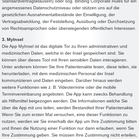
Standardvertragsklauseln) oder sog. Binding Corporate Rules für ein
angemessenes Datenschutzniveau oder stützen uns auf die
gesetzlichen Ausnahmentatbestände der Einwilligung, der
Vertragsabwicklung, der Feststellung, Ausübung oder Durchsetzung
von Rechtsansprüchen oder überwiegenden öffentlichen Interessen.
3. MyInsel
Die App MyInsel ist das digitale Tor zu Ihren administrativen und
medizinischen Daten, welche in der Insel gespeichert sind. Sie
können über dieses Tool mit Ihren sensiblen Daten interagieren.
Unter anderem können Sie Ihre Patientenakte lesen, diese teilen, sie
herunterladen, mit dem medizinischen Personal der Insel
kommunizieren und Daten eingeben. Darüber hinaus werden
weitere Funktionen wie z. B. Videotermine oder die mobile
Terminvereinbarung angeboten. Die App kann zwecks Behandlung
als Hilfsmittel beigezogen werden. Die Informationen welche Sie
über die App mit uns teilen, werden Bestandteil Ihrer Patientenakte.
Wenn Sie zum ersten Mal versuchen, eine dieser Funktionen zu
nutzen, werden wir Sie innerhalb der App um Ihre Zustimmung bitten
und Ihnen die Nutzung einer Funktion nur dann erlauben, wenn Sie
Ihre Zustimmung geben. Sie müssen Ihre Zustimmung nicht erteilen,