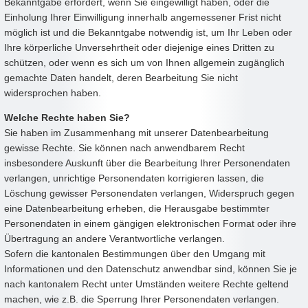
Bekanntgabe erfordert, wenn Sie eingewilligt haben, oder die
Einholung Ihrer Einwilligung innerhalb angemessener Frist nicht
möglich ist und die Bekanntgabe notwendig ist, um Ihr Leben oder
Ihre körperliche Unversehrtheit oder diejenige eines Dritten zu
schützen, oder wenn es sich um von Ihnen allgemein zugänglich
gemachte Daten handelt, deren Bearbeitung Sie nicht
widersprochen haben.
Welche Rechte haben Sie?
Sie haben im Zusammenhang mit unserer Datenbearbeitung
gewisse Rechte. Sie können nach anwendbarem Recht
insbesondere Auskunft über die Bearbeitung Ihrer Personendaten
verlangen, unrichtige Personendaten korrigieren lassen, die
Löschung gewisser Personendaten verlangen, Widerspruch gegen
eine Datenbearbeitung erheben, die Herausgabe bestimmter
Personendaten in einem gängigen elektronischen Format oder ihre
Übertragung an andere Verantwortliche verlangen.
Sofern die kantonalen Bestimmungen über den Umgang mit
Informationen und den Datenschutz anwendbar sind, können Sie je
nach kantonalem Recht unter Umständen weitere Rechte geltend
machen, wie z.B. die Sperrung Ihrer Personendaten verlangen.