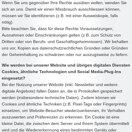
Wenn Sie uns gegenüber Ihre Rechte ausüben wollen, wenden Sie
sich an uns. Damit wir einen Missbrauch ausschliessen können,
müssen wir Sie identifizieren (z.B. mit einer Ausweiskopie, falls
nötig).
Bitte beachten Sie, dass für diese Rechte Voraussetzungen,
Ausnahmen oder Einschränkungen gelten (z.B. zum Schutz von
Dritten oder von Berufs- und Geschäftsgeheimnissen). Wir behalten
uns vor, Kopien aus datenschutzrechtlichen Gründen oder Gründen
der Geheimhaltung zu schwärzen oder nur auszugsweise zu liefern.
Wie werden bei unserer Website und übrigen digitalen Diensten
Cookies, ähnliche Technologien und Social Media-Plug-Ins
eingesetzt?
Bei der Nutzung unserer Website (inkl. Newsletter und weitere
digitale Angebote) fallen Daten an, die in Protokollen gespeichert
werden (insbesondere technische Daten). Zudem können wir
Cookies und ähnliche Techniken (z.B. Pixel-Tags oder Fingerprints)
einsetzen, um Website-Besucher wiederzuerkennen, ihr Verhalten
auszuwerten und Präferenzen zu erkennen. Ein Cookie ist eine
kleine Datei, die zwischen dem Server und Ihrem System übermittelt
wird und die Wiedererkennung eines bestimmten Geräts oder