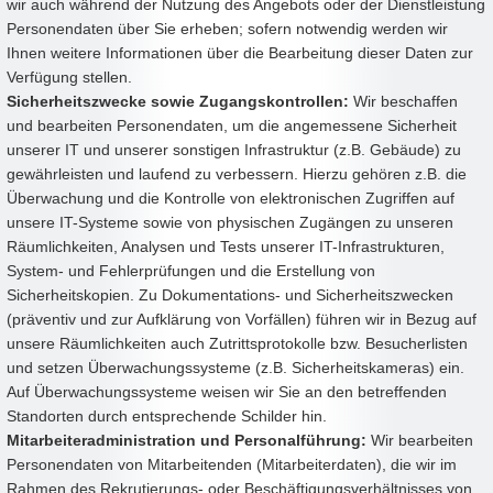
wir auch während der Nutzung des Angebots oder der Dienstleistung
Personendaten über Sie erheben; sofern notwendig werden wir
Ihnen weitere Informationen über die Bearbeitung dieser Daten zur
Verfügung stellen.
Sicherheitszwecke sowie Zugangskontrollen:
Wir beschaffen
und bearbeiten Personendaten, um die angemessene Sicherheit
unserer IT und unserer sonstigen Infrastruktur (z.B. Gebäude) zu
gewährleisten und laufend zu verbessern. Hierzu gehören z.B. die
Überwachung und die Kontrolle von elektronischen Zugriffen auf
unsere IT-Systeme sowie von physischen Zugängen zu unseren
Räumlichkeiten, Analysen und Tests unserer IT-Infrastrukturen,
System- und Fehlerprüfungen und die Erstellung von
Sicherheitskopien. Zu Dokumentations- und Sicherheitszwecken
(präventiv und zur Aufklärung von Vorfällen) führen wir in Bezug auf
unsere Räumlichkeiten auch Zutrittsprotokolle bzw. Besucherlisten
und setzen Überwachungssysteme (z.B. Sicherheitskameras) ein.
Auf Überwachungssysteme weisen wir Sie an den betreffenden
Standorten durch entsprechende Schilder hin.
Mitarbeiteradministration und Personalführung:
Wir bearbeiten
Personendaten von Mitarbeitenden (Mitarbeiterdaten), die wir im
Rahmen des Rekrutierungs- oder Beschäftigungsverhältnisses von