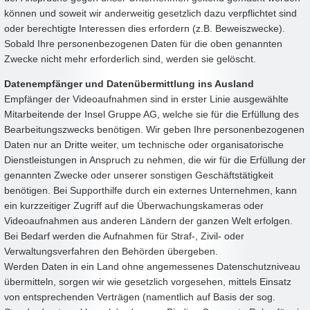
können und soweit wir anderweitig gesetzlich dazu verpflichtet sind
oder berechtigte Interessen dies erfordern (z.B. Beweiszwecke).
Sobald Ihre personenbezogenen Daten für die oben genannten
Zwecke nicht mehr erforderlich sind, werden sie gelöscht.
Datenempfänger und Datenübermittlung ins Ausland
Empfänger der Videoaufnahmen sind in erster Linie ausgewählte
Mitarbeitende der Insel Gruppe AG, welche sie für die Erfüllung des
Bearbeitungszwecks benötigen. Wir geben Ihre personenbezogenen
Daten nur an Dritte weiter, um technische oder organisatorische
Dienstleistungen in Anspruch zu nehmen, die wir für die Erfüllung der
genannten Zwecke oder unserer sonstigen Geschäftstätigkeit
benötigen. Bei Supporthilfe durch ein externes Unternehmen, kann
ein kurzzeitiger Zugriff auf die Überwachungskameras oder
Videoaufnahmen aus anderen Ländern der ganzen Welt erfolgen.
Bei Bedarf werden die Aufnahmen für Straf-, Zivil- oder
Verwaltungsverfahren den Behörden übergeben.
Werden Daten in ein Land ohne angemessenes Datenschutzniveau
übermitteln, sorgen wir wie gesetzlich vorgesehen, mittels Einsatz
von entsprechenden Verträgen (namentlich auf Basis der sog.