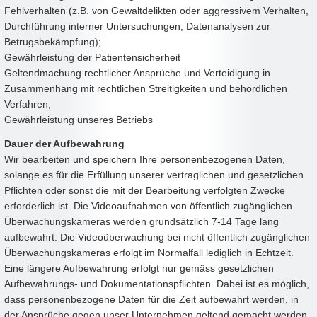
Fehlverhalten (z.B. von Gewaltdelikten oder aggressivem Verhalten,
Durchführung interner Untersuchungen, Datenanalysen zur
Betrugsbekämpfung);
Gewährleistung der Patientensicherheit
Geltendmachung rechtlicher Ansprüche und Verteidigung in
Zusammenhang mit rechtlichen Streitigkeiten und behördlichen
Verfahren;
Gewährleistung unseres Betriebs
Dauer der Aufbewahrung
Wir bearbeiten und speichern Ihre personenbezogenen Daten,
solange es für die Erfüllung unserer vertraglichen und gesetzlichen
Pflichten oder sonst die mit der Bearbeitung verfolgten Zwecke
erforderlich ist. Die Videoaufnahmen von öffentlich zugänglichen
Überwachungskameras werden grundsätzlich 7-14 Tage lang
aufbewahrt. Die Videoüberwachung bei nicht öffentlich zugänglichen
Überwachungskameras erfolgt im Normalfall lediglich in Echtzeit.
Eine längere Aufbewahrung erfolgt nur gemäss gesetzlichen
Aufbewahrungs- und Dokumentationspflichten. Dabei ist es möglich,
dass personenbezogene Daten für die Zeit aufbewahrt werden, in
der Ansprüche gegen unser Unternehmen geltend gemacht werden