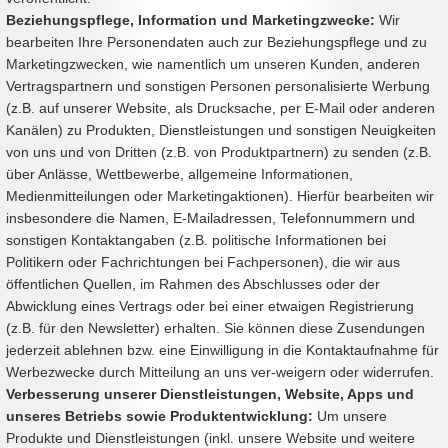
Beziehungspflege, Information und Marketingzwecke:
Wir
bearbeiten Ihre Personendaten auch zur Beziehungspflege und zu
Marketingzwecken, wie namentlich um unseren Kunden, anderen
Vertragspartnern und sonstigen Personen personalisierte Werbung
(z.B. auf unserer Website, als Drucksache, per E-Mail oder anderen
Kanälen) zu Produkten, Dienstleistungen und sonstigen Neuigkeiten
von uns und von Dritten (z.B. von Produktpartnern) zu senden (z.B.
über Anlässe, Wettbewerbe, allgemeine Informationen,
Medienmitteilungen oder Marketingaktionen). Hierfür bearbeiten wir
insbesondere die Namen, E-Mailadressen, Telefonnummern und
sonstigen Kontaktangaben (z.B. politische Informationen bei
Politikern oder Fachrichtungen bei Fachpersonen), die wir aus
öffentlichen Quellen, im Rahmen des Abschlusses oder der
Abwicklung eines Vertrags oder bei einer etwaigen Registrierung
(z.B. für den Newsletter) erhalten. Sie können diese Zusendungen
jederzeit ablehnen bzw. eine Einwilligung in die Kontaktaufnahme für
Werbezwecke durch Mitteilung an uns ver-weigern oder widerrufen.
Verbesserung unserer Dienstleistungen, Website, Apps und
unseres Betriebs sowie Produktentwicklung:
Um unsere
Produkte und Dienstleistungen (inkl. unsere Website und weitere