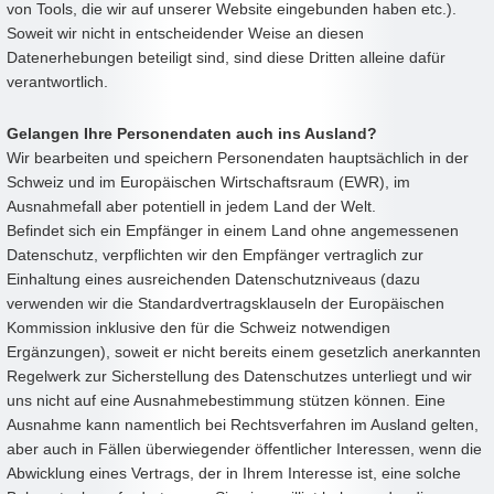
von Tools, die wir auf unserer Website eingebunden haben etc.).
Soweit wir nicht in entscheidender Weise an diesen
Datenerhebungen beteiligt sind, sind diese Dritten alleine dafür
verantwortlich.
Gelangen Ihre Personendaten auch ins Ausland?
Wir bearbeiten und speichern Personendaten hauptsächlich in der
Schweiz und im Europäischen Wirtschaftsraum (EWR), im
Ausnahmefall aber potentiell in jedem Land der Welt.
Befindet sich ein Empfänger in einem Land ohne angemessenen
Datenschutz, verpflichten wir den Empfänger vertraglich zur
Einhaltung eines ausreichenden Datenschutzniveaus (dazu
verwenden wir die Standardvertragsklauseln der Europäischen
Kommission inklusive den für die Schweiz notwendigen
Ergänzungen), soweit er nicht bereits einem gesetzlich anerkannten
Regelwerk zur Sicherstellung des Datenschutzes unterliegt und wir
uns nicht auf eine Ausnahmebestimmung stützen können. Eine
Ausnahme kann namentlich bei Rechtsverfahren im Ausland gelten,
aber auch in Fällen überwiegender öffentlicher Interessen, wenn die
Abwicklung eines Vertrags, der in Ihrem Interesse ist, eine solche