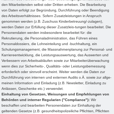
den Mitarbeitenden selbst oder Dritten erheben. Die Bearbeitung
von Daten erfolgt zur Begründung, Durchführung oder Beendigung
des Arbeitsverhältnisses. Sofern Zusatzleistungen in Anspruch
genommen werden (z.B. Zuschuss Kinderbetreuung/-zulagen),
werden Daten zur Erfüllung dieser Zusatzleis-tungen bearbeitet. Die
Personendaten werden insbesondere bearbeitet für: die
Rekrutierung, die Personaladministration, das Führen eines
Personaldossiers, die Lohneinteilung und -buchhaltung, ein
Schulungsmanagement, die Massnahmenplanung zur Personal- und
Karriereentwicklung, die Leistungsauswertung, das Auswerten und
Verbessern von Arbeitsabläufen sowie zur Mitarbeiterüberwachung
wenn dies zur Sicherheits-, Qualitäts- oder Leistungsbemessung
erforderlich oder sinnvoll erscheint. Weiter werden die Daten zur
Durchführung von internen und externen Audits o.Ä. sowie zur allge-
meinen Information und Einladung (z.B. Newsletter, Einladung zu
Anlässen, Geschenke etc.) verwendet.
Einhaltung von Gesetzen, Weisungen und Empfehlungen von
Behörden und interner Regularien ("Compliance"):
Wir
beschaffen und bearbeiten Personendaten zur Einhaltung der
geltenden Gesetze (z.B. gesundheitspolizeiliche Pflichten, Pflichten