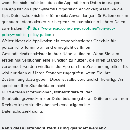
wenn Sie nicht möchten, dass die App mit Ihren Daten interagiert.
Die App ist von Epic Systems Corporation entwickelt; lesen Sie die
Epic Datenschutzrichtlinie für mobile Anwendungen für Patienten, um
genauere Informationen zur begrenzten Interaktion mit Ihren Daten
zu erhalten (
https://www.epic.com/privacypolicies/?privacy-
policy=mobile-policy-patient
).
Weiter bietet die Applikation ein standortbasiertes Check-in für
persönliche Termine an und ermöglicht es Ihnen,
Gesundheitsdienstleister in Ihrer Nähe zu finden. Wenn Sie zum
ersten Mal versuchen eine Funktion zu nutzen, die Ihren Standort
verwendet, werden wir Sie in der App um Ihre Zustimmung bitten. Es
wird nur dann auf Ihren Standort zugegriffen, wenn Sie Ihre
Zustimmung dazu geben. Diese ist selbstverständlich freiwillig. Wir
speichern Ihre Standortdaten nicht.
Für weiteren Informationen, insbesondere zu den
Bearbeitungszwecken, der Datenbekanntgabe an Dritte und zu Ihren
Rechten lesen sie die obenstehende allgemeine
Datenschutzerklärung.
Kann diese Datenschutzerklärung geändert werden?