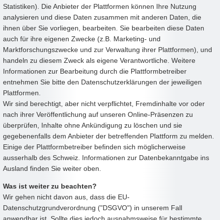
Statistiken). Die Anbieter der Plattformen können Ihre Nutzung
analysieren und diese Daten zusammen mit anderen Daten, die
ihnen über Sie vorliegen, bearbeiten. Sie bearbeiten diese Daten
auch für ihre eigenen Zwecke (z.B. Marketing- und
Marktforschungszwecke und zur Verwaltung ihrer Plattformen), und
handeln zu diesem Zweck als eigene Verantwortliche. Weitere
Informationen zur Bearbeitung durch die Plattformbetreiber
entnehmen Sie bitte den Datenschutzerklärungen der jeweiligen
Plattformen.
Wir sind berechtigt, aber nicht verpflichtet, Fremdinhalte vor oder
nach ihrer Veröffentlichung auf unseren Online-Präsenzen zu
überprüfen, Inhalte ohne Ankündigung zu löschen und sie
gegebenenfalls dem Anbieter der betreffenden Plattform zu melden.
Einige der Plattformbetreiber befinden sich möglicherweise
ausserhalb des Schweiz. Informationen zur Datenbekanntgabe ins
Ausland finden Sie weiter oben.
Was ist weiter zu beachten?
Wir gehen nicht davon aus, dass die EU-
Datenschutzgrundverordnung ("DSGVO") in unserem Fall
anwendbar ist. Sollte dies jedoch ausnahmsweise für bestimmte