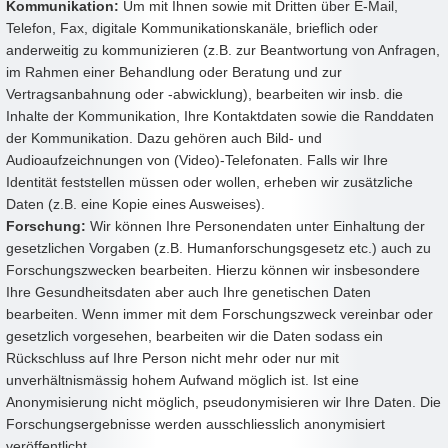
Kommunikation:
Um mit Ihnen sowie mit Dritten über E-Mail,
Telefon, Fax, digitale Kommunikationskanäle, brieflich oder
anderweitig zu kommunizieren (z.B. zur Beantwortung von Anfragen,
im Rahmen einer Behandlung oder Beratung und zur
Vertragsanbahnung oder -abwicklung), bearbeiten wir insb. die
Inhalte der Kommunikation, Ihre Kontaktdaten sowie die Randdaten
der Kommunikation. Dazu gehören auch Bild- und
Audioaufzeichnungen von (Video)-Telefonaten. Falls wir Ihre
Identität feststellen müssen oder wollen, erheben wir zusätzliche
Daten (z.B. eine Kopie eines Ausweises).
Forschung:
Wir können Ihre Personendaten unter Einhaltung der
gesetzlichen Vorgaben (z.B. Humanforschungsgesetz etc.) auch zu
Forschungszwecken bearbeiten. Hierzu können wir insbesondere
Ihre Gesundheitsdaten aber auch Ihre genetischen Daten
bearbeiten. Wenn immer mit dem Forschungszweck vereinbar oder
gesetzlich vorgesehen, bearbeiten wir die Daten sodass ein
Rückschluss auf Ihre Person nicht mehr oder nur mit
unverhältnismässig hohem Aufwand möglich ist. Ist eine
Anonymisierung nicht möglich, pseudonymisieren wir Ihre Daten. Die
Forschungsergebnisse werden ausschliesslich anonymisiert
veröffentlicht.