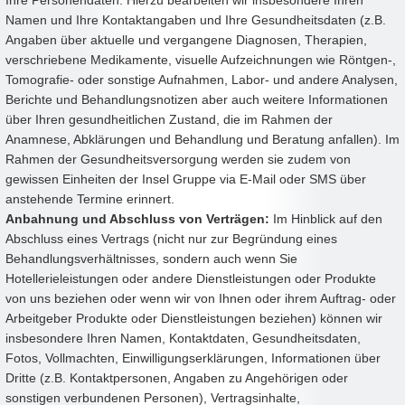
Ihre Personendaten. Hierzu bearbeiten wir insbesondere Ihren
Namen und Ihre Kontaktangaben und Ihre Gesundheitsdaten (z.B.
Angaben über aktuelle und vergangene Diagnosen, Therapien,
verschriebene Medikamente, visuelle Aufzeichnungen wie Röntgen-,
Tomografie- oder sonstige Aufnahmen, Labor- und andere Analysen,
Berichte und Behandlungsnotizen aber auch weitere Informationen
über Ihren gesundheitlichen Zustand, die im Rahmen der
Anamnese, Abklärungen und Behandlung und Beratung anfallen). Im
Rahmen der Gesundheitsversorgung werden sie zudem von
gewissen Einheiten der Insel Gruppe via E-Mail oder SMS über
anstehende Termine erinnert.
Anbahnung und Abschluss von Verträgen:
Im Hinblick auf den
Abschluss eines Vertrags (nicht nur zur Begründung eines
Behandlungsverhältnisses, sondern auch wenn Sie
Hotellerieleistungen oder andere Dienstleistungen oder Produkte
von uns beziehen oder wenn wir von Ihnen oder ihrem Auftrag- oder
Arbeitgeber Produkte oder Dienstleistungen beziehen) können wir
insbesondere Ihren Namen, Kontaktdaten, Gesundheitsdaten,
Fotos, Vollmachten, Einwilligungserklärungen, Informationen über
Dritte (z.B. Kontaktpersonen, Angaben zu Angehörigen oder
sonstigen verbundenen Personen), Vertragsinhalte,