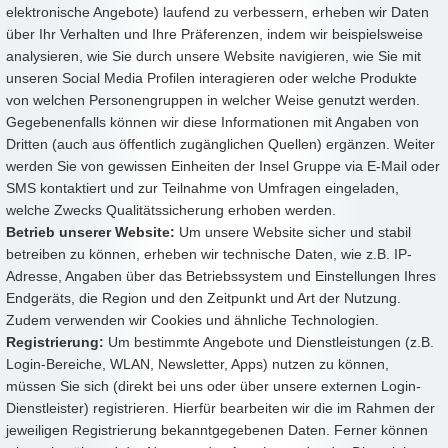
elektronische Angebote) laufend zu verbessern, erheben wir Daten
über Ihr Verhalten und Ihre Präferenzen, indem wir beispielsweise
analysieren, wie Sie durch unsere Website navigieren, wie Sie mit
unseren Social Media Profilen interagieren oder welche Produkte
von welchen Personengruppen in welcher Weise genutzt werden.
Gegebenenfalls können wir diese Informationen mit Angaben von
Dritten (auch aus öffentlich zugänglichen Quellen) ergänzen. Weiter
werden Sie von gewissen Einheiten der Insel Gruppe via E-Mail oder
SMS kontaktiert und zur Teilnahme von Umfragen eingeladen,
welche Zwecks Qualitätssicherung erhoben werden.
Betrieb unserer Website:
Um unsere Website sicher und stabil
betreiben zu können, erheben wir technische Daten, wie z.B. IP-
Adresse, Angaben über das Betriebssystem und Einstellungen Ihres
Endgeräts, die Region und den Zeitpunkt und Art der Nutzung.
Zudem verwenden wir Cookies und ähnliche Technologien.
Registrierung:
Um bestimmte Angebote und Dienstleistungen (z.B.
Login-Bereiche, WLAN, Newsletter, Apps) nutzen zu können,
müssen Sie sich (direkt bei uns oder über unsere externen Login-
Dienstleister) registrieren. Hierfür bearbeiten wir die im Rahmen der
jeweiligen Registrierung bekanntgegebenen Daten. Ferner können