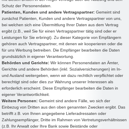
Schutz der Personendaten.
Patienten, Kunden und andere Vertragspartner:
Gemeint sind
zunächst Patienten, Kunden und andere Vertragspartner von uns,
bei welchen sich eine Übermittlung Ihrer Daten aus dem Vertrag
ergibt (z.B., weil Sie für einen Vertragspartner tätig sind oder er
Leistungen für Sie erbringt). Zu dieser Kategorie von Empfängern
gehören auch Vertragspartner, mit denen wir kooperieren oder die
für uns Werbung betreiben. Die Empfänger bearbeiten die Daten
grundsätzlich in eigener Verantwortung.
Behörden und Gerichte:
Wir können Personendaten an Ämter,
Gerichte und andere Behörden (inkl. Sozialversicherungen) im In-
und Ausland weitergeben, wenn wir dazu rechtlich verpflichtet oder
berechtigt sind oder dies zur Wahrung unserer Interessen als
erforderlich erscheint. Diese Empfänger bearbeiten die Daten in
eigener Verantwortlichkeit.
Weitere Personen:
Gemeint sind andere Fälle, wo sich der
Einbezug von Dritten aus den oben genannten Zwecken ergibt. Das
betrifft z.B. von Ihnen angegebene Lieferadressaten oder
Zahlungsempfänger, Dritte im Rahmen von Vertretungsverhältnissen
(z.B. Ihr Anwalt oder Ihre Bank sowie Beistände oder