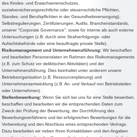
des Kindes- und Erwachsenenschutzes,
sozialversicherungsrechtliche oder steuerrechtliche Pflichten,
Standes- und Berufspflichten in der Gesundheitsversorgung),
Selbstregulierungen, Zertifizierungen, Audits, Branchenstandards,
unserer "Corporate Governance", sowie für interne als auch externe
Untersuchungen (z.B. durch eine Strafverfolgungs- oder
Aufsichtsbehörde oder eine beauftragte private Stelle).
Risikomanagement und Unternehmensführung:
Wir beschaffen
und bearbeiten Personendaten im Rahmen des Risikomanagements
(z.B. zum Schutz vor deliktischen Aktivitäten) und der
Unternehmensführung. Dies beinhaltet unter anderem unsere
Betriebsorganisation (z.B. Ressourcenplanung) und
Unternehmensentwicklung (z.B. An- und Verkauf von Betriebsteilen
oder Unternehmen).
Stellenbewerbung:
Wenn Sie sich bei uns für eine Stelle bewerben,
beschaffen und bearbeiten wir die entsprechenden Daten zum
Zweck der Prüfung der Bewerbung, der Durchführung des
Bewerbungsverfahrens und bei erfolgreichen Bewerbungen für die
Vorbereitung und den Abschluss eines entsprechenden Vertrags.
Dazu bearbeiten wir neben Ihren Kontaktdaten und den Angaben