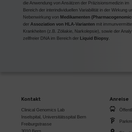
die Anwendung von Ansätzen der Präzisionsmedizin im
Bereich der interindividuellen Variabilität in der Wirkung u
Nebenwirkung von
Medikamenten (Pharmacogenomic
der
Assoziation von HLA-Varianten
mit immunvermitte
Krankheiten (z.B. Zöliakie, Narkolepsie), sowie der Analy
zellfreier DNA im Bereich der
Liquid Biopsy
.
Kontakt
Anreise
Clinical Genomics Lab
Öffent
Inselspital, Universitätsspital Bern
Parkmö
Freiburgstrasse
3010 Bern