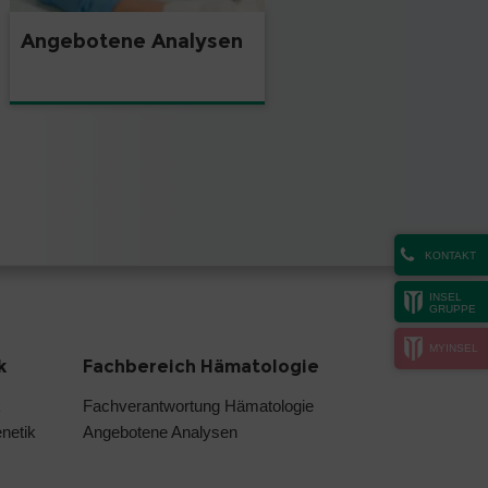
Angebotene Analysen
KONTAKT
INSEL
GRUPPE
MYINSEL
k
Fachbereich Hämatologie
k
Fachverantwortung Hämatologie
netik
Angebotene Analysen