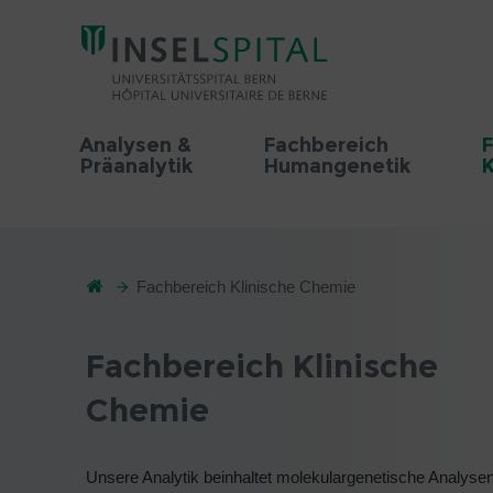
Analysen &
Fachbereich
F
Präanalytik
Humangenetik
K
Fachbereich Klinische Chemie
Fachbereich Klinische
Chemie
Unsere Analytik beinhaltet molekulargenetische Analysen