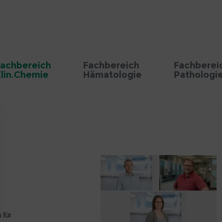
achbereich
Fachbereich
Fachberei
lin.Chemie
Hämatologie
Pathologi
 für