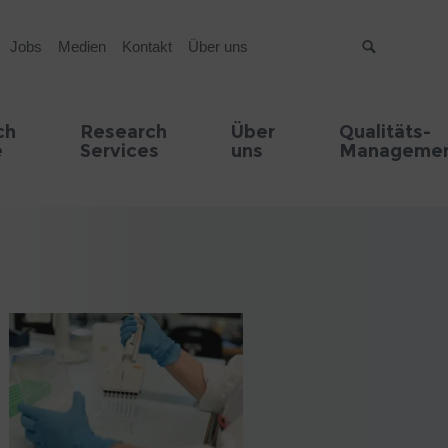
Jobs
Medien
Kontakt
Über uns
Suche
ch
Research
Über
Qualitäts-
e
Services
uns
Manageme